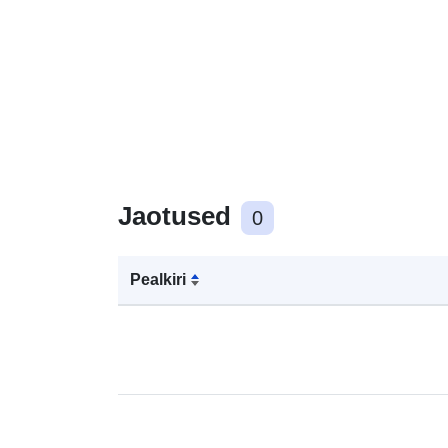
Jaotused
0
Pealkiri