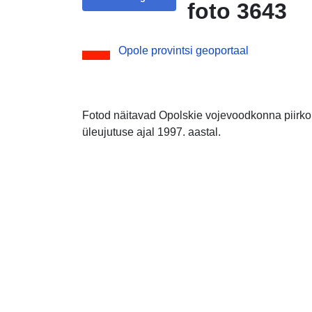
foto 3643
Opole provintsi geoportaal
Fotod näitavad Opolskie vojevoodkonna piirkon
üleujutuse ajal 1997. aastal.