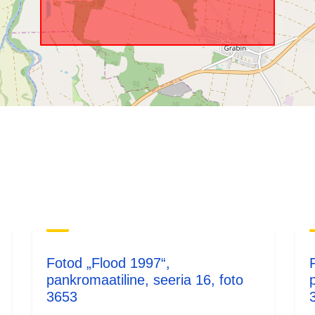
Fotod „Flood 1997“,
pankromaatiline, seeria 16, foto
3653