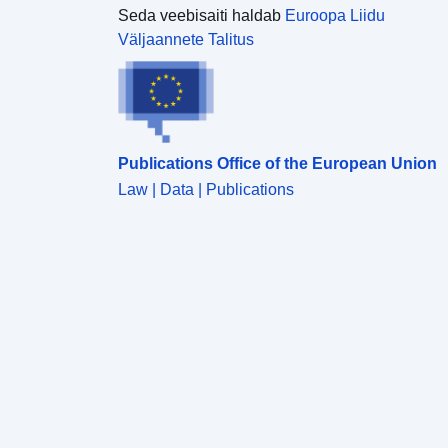
Seda veebisaiti haldab
Euroopa Liidu
Väljaannete Talitus
Publications Office of the European Union
Law | Data | Publications