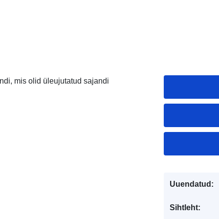
di, mis olid üleujutatud sajandi
Uuendatud:
Sihtleht: