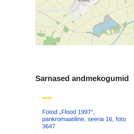
Sarnased andmekogumid
Fotod „Flood 1997“,
pankromaatiline, seeria 16, foto
3647