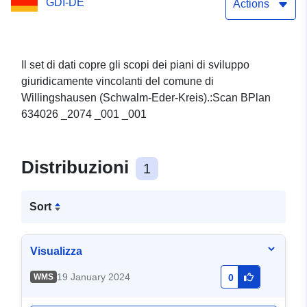
GDI-DE
Actions
Il set di dati copre gli scopi dei piani di sviluppo
giuridicamente vincolanti del comune di
Willingshausen (Schwalm-Eder-Kreis).:Scan BPlan
634026 _2074 _001 _001
Distribuzioni
1
Sort
Visualizza
19 January 2024
WMS
0