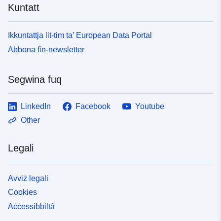
Kuntatt
Ikkuntattja lit-tim ta’ European Data Portal
Abbona fin-newsletter
Segwina fuq
LinkedIn
Facebook
Youtube
Other
Legali
Avviż legali
Cookies
Aċċessibbiltà