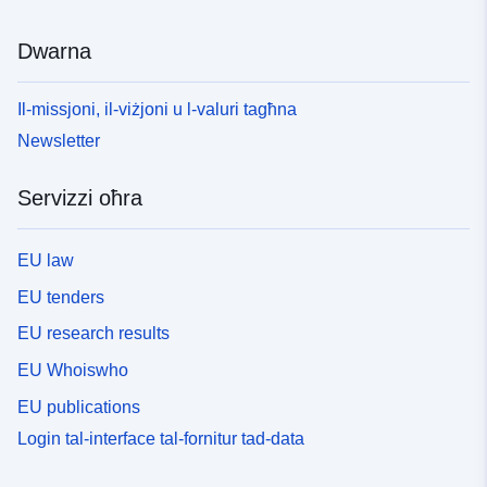
Dwarna
Il-missjoni, il-viżjoni u l-valuri tagħna
Newsletter
Servizzi oħra
EU law
EU tenders
EU research results
EU Whoiswho
EU publications
Login tal-interface tal-fornitur tad-data