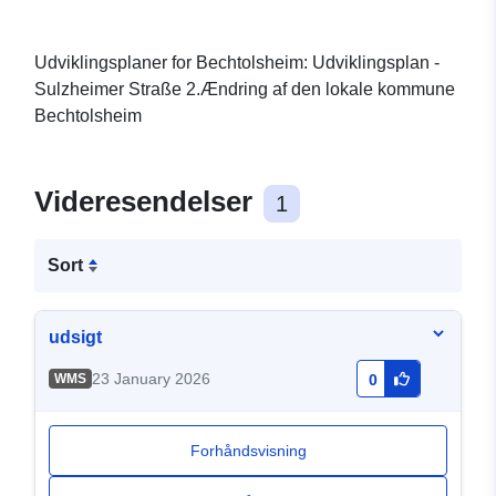
Udviklingsplaner for Bechtolsheim: Udviklingsplan -
Sulzheimer Straße 2.Ændring af den lokale kommune
Bechtolsheim
Videresendelser
1
Sort
udsigt
23 January 2026
WMS
0
Forhåndsvisning