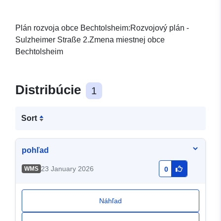
Plán rozvoja obce Bechtolsheim:Rozvojový plán -
Sulzheimer Straße 2.Zmena miestnej obce
Bechtolsheim
Distribúcie
1
Sort
pohľad
23 January 2026
WMS
0
Náhľad