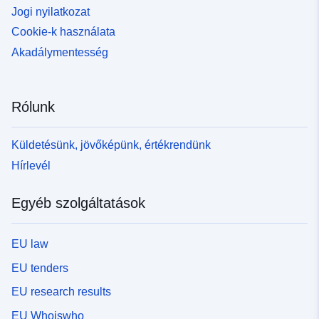
Jogi nyilatkozat
Cookie-k használata
Akadálymentesség
Rólunk
Küldetésünk, jövőképünk, értékrendünk
Hírlevél
Egyéb szolgáltatások
EU law
EU tenders
EU research results
EU Whoiswho