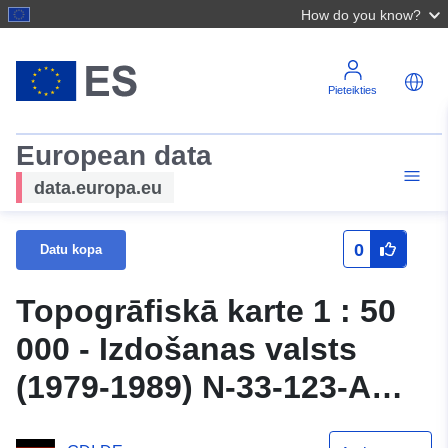
How do you know?
Pieteikties
European data
data.europa.eu
0
Datu kopa
Topogrāfiskā karte 1 : 50
000 - Izdošanas valsts
(1979-1989) N-33-123-A
Berlīne (Rietumi)-Spandau