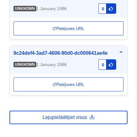
1 January 1986
UNKNOWN
0
Piekļuves URL
9c24def4-3ad7-4606-90d0-dc000641ae4e
1 January 1986
UNKNOWN
0
Piekļuves URL
Lejupielādējiet visus