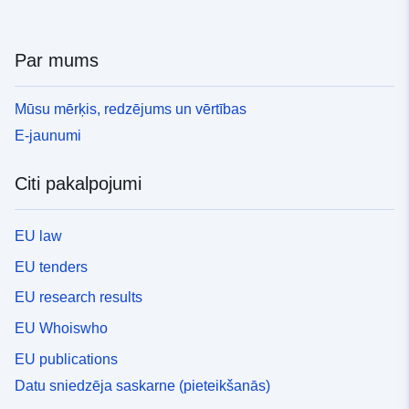
Par mums
Mūsu mērķis, redzējums un vērtības
E-jaunumi
Citi pakalpojumi
EU law
EU tenders
EU research results
EU Whoiswho
EU publications
Datu sniedzēja saskarne (pieteikšanās)