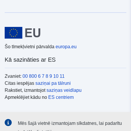
Šo tīmekļvietni pārvalda
europa.eu
Kā sazināties ar ES
Zvaniet:
00 800 6 7 8 9 10 11
Citas iespējas
saziņai pa tālruni
Rakstiet, izmantojot
saziņas veidlapu
Apmeklējiet kādu no
ES centriem
Sociālie mediji
Mēs šajā vietnē izmantojam sīkdatnes, lai padarītu