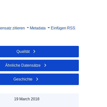
ensatz zitieren
Metadata
Einfügen
RSS
Qualität
Ähnliche Datensätze
Geschichte
19 March 2018