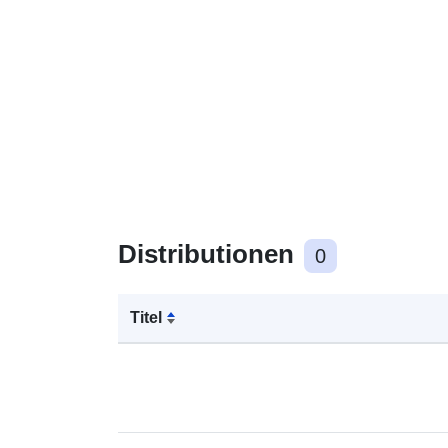
Distributionen
0
Titel