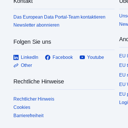
Kontakt
Übe
Unse
Das European Data Portal-Team kontaktieren
News
Newsletter abonnieren
And
Folgen Sie uns
EU 
LinkedIn
Facebook
Youtube
EU 
Other
EU r
Rechtliche Hinweise
EU 
EU p
Rechtlicher Hinweis
Logi
Cookies
Barrierefreiheit