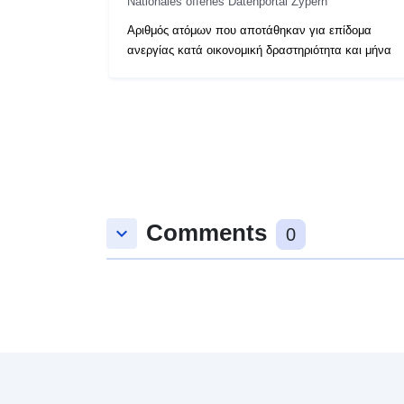
Nationales offenes Datenportal Zypern
Αριθμός ατόμων που αποτάθηκαν για επίδομα
ανεργίας κατά οικονομική δραστηριότητα και μήνα
Comments
keyboard_arrow_down
0