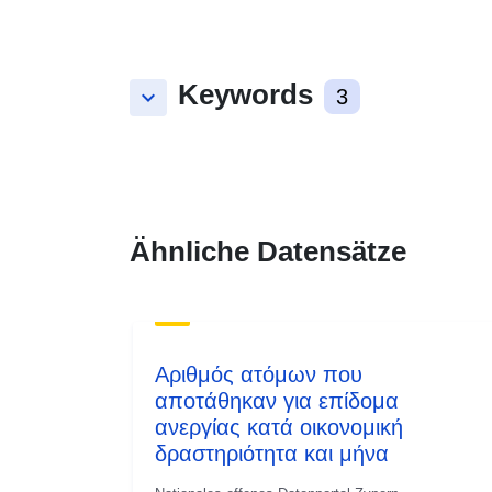
Keywords
keyboard_arrow_down
3
Ähnliche Datensätze
Αριθμός ατόμων που
αποτάθηκαν για επίδομα
ανεργίας κατά οικονομική
δραστηριότητα και μήνα