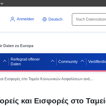
Anmelden
Deutsch
 für Daten zu Europa
Reifegrad offener
Community
Veröffentl
Daten
Ενεργοί Εισφορείς και Εισφορές στο Ταμείο Κοινωνικών Ασφαλίσεων ανά Οικονομική Δραστηριότητα
ορείς και Εισφορές στο Ταμε