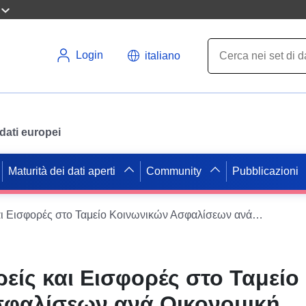
Login
italiano
i dati europei
Maturità dei dati aperti
Community
Pubblicazioni
Ενεργοί Εισφορείς και Εισφορές στο Ταμείο Κοινωνικών Ασφαλίσεων ανά Οικονομική Δραστηριότητα
είς και Εισφορές στο Ταμείο
φαλίσεων ανά Οικονομική