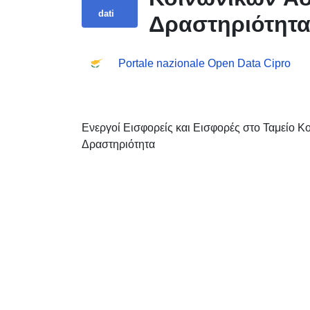
dati
Δραστηριότητ
Portale nazionale Open Data Cipro
Ενεργοί Εισφορείς και Εισφορές στο Ταμείο 
Δραστηριότητα