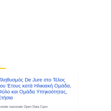
Πληθυσμός De Jure στο Τέλος
του Έτους κατά Ηλικιακή Ομάδα,
Φύλο και Ομάδα Υπηκοότητας,
Ετήσια
ortale nazionale Open Data Cipro