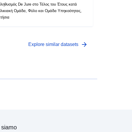
ληθυσμός De Jure στο Τέλος του Έτους κατά
λικιακή Ομάδα, Φύλο και Ομάδα Υπηκοότητας,
τήσια
arrow_forward
Explore similar datasets
 siamo