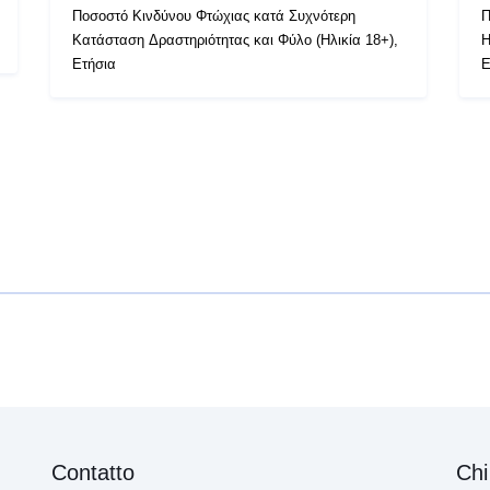
Ποσοστό Κινδύνου Φτώχιας κατά Συχνότερη
Π
Κατάσταση Δραστηριότητας και Φύλο (Ηλικία 18+),
Η
Ετήσια
Ε
Contatto
Chi