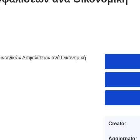
α
Κοινωνικών Ασφαλίσεων ανά Οικονομική
Creato:
Aggiornato: