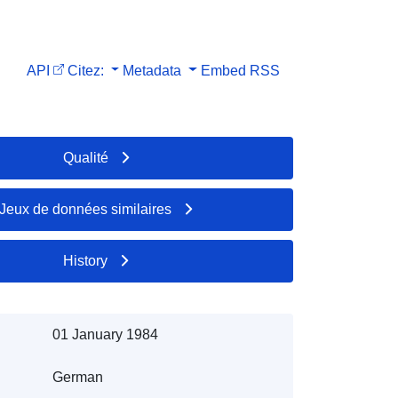
API
Citez:
Metadata
Embed
RSS
Qualité
Jeux de données similaires
History
01 January 1984
German