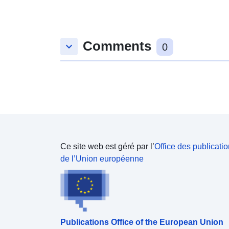
Comments
keyboard_arrow_down
0
Ce site web est géré par l’
Office des publicati
de l’Union européenne
Publications Office of the European Union