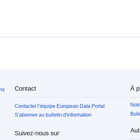
Contact
À p
ons
Notr
Contacter l’équipe European Data Portal
Bull
S'abonner au bulletin d'information
Aut
Suivez-nous sur