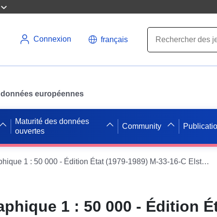
Connexion
français
des données européennes
Maturité des données
Community
Publicati
ouvertes
Carte topographique 1 : 50 000 - Édition État (1979-1989) M-33-16-C Elsterwerda
phique 1 : 50 000 - Édition Ét