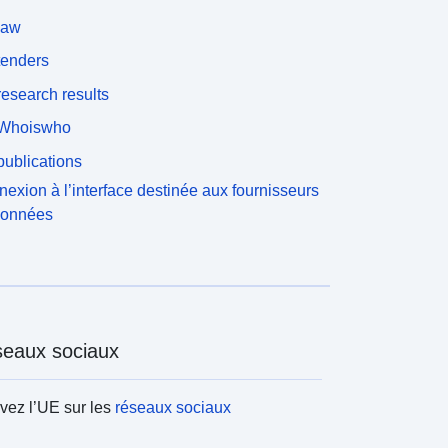
law
tenders
esearch results
Whoiswho
ublications
exion à l’interface destinée aux fournisseurs
données
eaux sociaux
vez l’UE sur les
réseaux sociaux