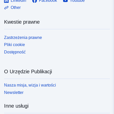
LinkedIn
Facebook
Youtube
Other
Kwestie prawne
Zastrzeżenia prawne
Pliki cookie
Dostępność
O Urzędzie Publikacji
Nasza misja, wizja i wartości
Newsletter
Inne usługi