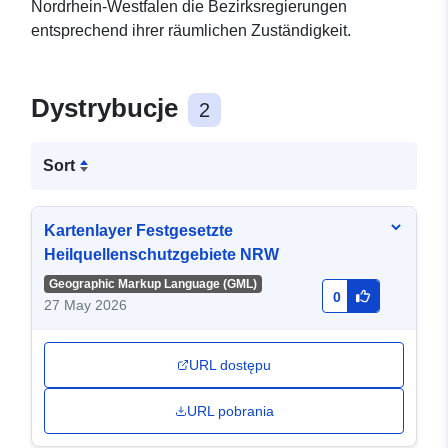
Nordrhein-Westfalen die Bezirksregierungen
entsprechend ihrer räumlichen Zuständigkeit.
Dystrybucje
2
Sort
Kartenlayer Festgesetzte
Heilquellenschutzgebiete NRW
Geographic Markup Language (GML)
0
27 May 2026
URL dostępu
URL pobrania