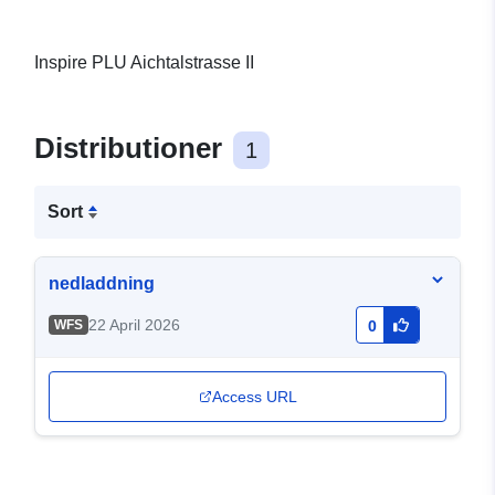
Inspire PLU Aichtalstrasse II
Distributioner
1
Sort
nedladdning
22 April 2026
WFS
0
Access URL