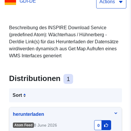
GDI-DE
Actions
Beschreibung des INSPIRE Download Service
(predefined Atom): Wächterhaus / Hühnerberg -
Der/die Link(s) für das Herunterladen der Datensätze
wird/werden dynamisch aus Get Map Aufrufen eines
WMS Interfaces generiert
Distributionen
1
Sort
herunterladen
8 June 2026
Atom Feed
0