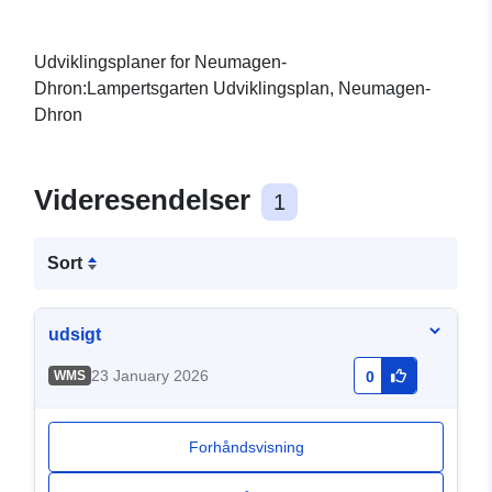
Udviklingsplaner for Neumagen-
Dhron:Lampertsgarten Udviklingsplan, Neumagen-
Dhron
Videresendelser
1
Sort
udsigt
23 January 2026
WMS
0
Forhåndsvisning