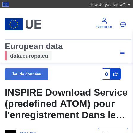
How do you know?
Connexion
European data
data.europa.eu
0
Jeu de données
INSPIRE Download Service
(predefined ATOM) pour
l'enregistrement Dans le
petit Bruehl