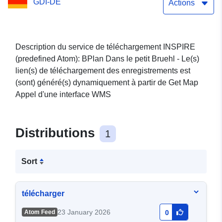
GDI-DE
Actions
Description du service de téléchargement INSPIRE
(predefined Atom): BPlan Dans le petit Bruehl - Le(s)
lien(s) de téléchargement des enregistrements est
(sont) généré(s) dynamiquement à partir de Get Map
Appel d'une interface WMS
Distributions
1
Sort
télécharger
23 January 2026
Atom Feed
0