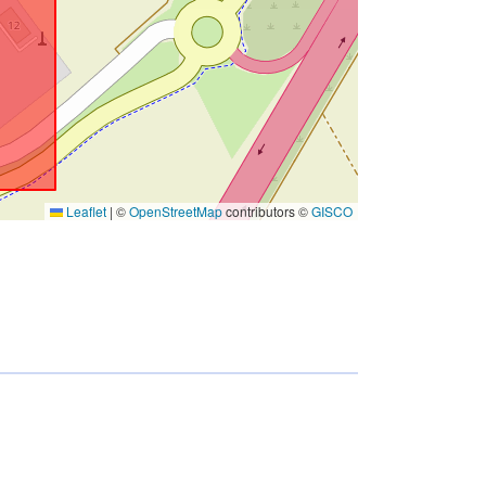
Leaflet
|
©
OpenStreetMap
contributors ©
GISCO