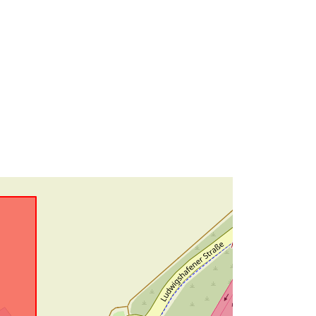
bdd24b17d605