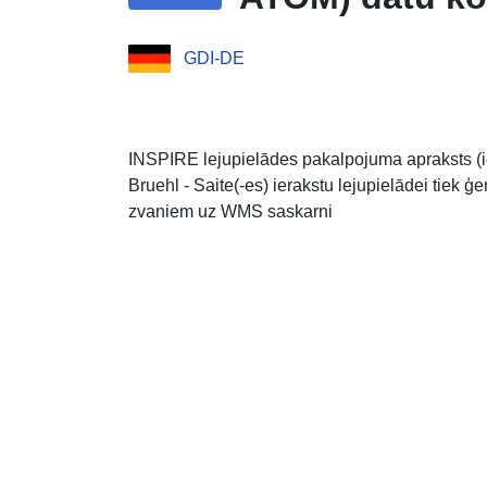
GDI-DE
INSPIRE lejupielādes pakalpojuma apraksts (ie
Bruehl - Saite(-es) ierakstu lejupielādei tiek 
zvaniem uz WMS saskarni