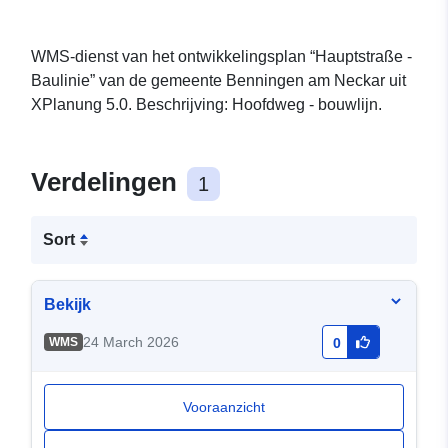
WMS-dienst van het ontwikkelingsplan “Hauptstraße -
Baulinie” van de gemeente Benningen am Neckar uit
XPlanung 5.0. Beschrijving: Hoofdweg - bouwlijn.
Verdelingen
1
Sort
Bekijk
24 March 2026
WMS
0
Vooraanzicht