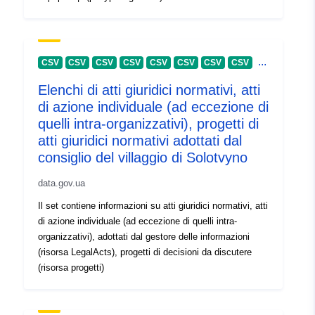
...
CSV
CSV
CSV
CSV
CSV
CSV
CSV
CSV
Elenchi di atti giuridici normativi, atti
di azione individuale (ad eccezione di
quelli intra-organizzativi), progetti di
atti giuridici normativi adottati dal
consiglio del villaggio di Solotvyno
data.gov.ua
Il set contiene informazioni su atti giuridici normativi, atti
di azione individuale (ad eccezione di quelli intra-
organizzativi), adottati dal gestore delle informazioni
(risorsa LegalActs), progetti di decisioni da discutere
(risorsa progetti)