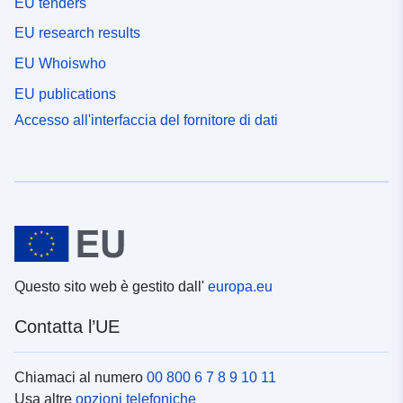
EU tenders
EU research results
EU Whoiswho
EU publications
Accesso all'interfaccia del fornitore di dati
Questo sito web è gestito dall'
europa.eu
Contatta l’UE
Chiamaci al numero
00 800 6 7 8 9 10 11
Usa altre
opzioni telefoniche