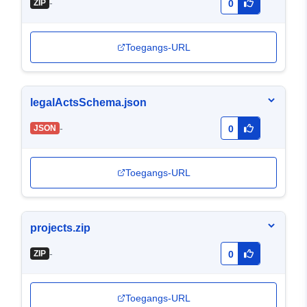
-
ZIP
0
Toegangs-URL
legalActsSchema.json
-
JSON
0
Toegangs-URL
projects.zip
-
ZIP
0
Toegangs-URL