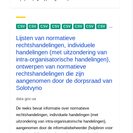
...
CSV
CSV
CSV
CSV
CSV
CSV
CSV
CSV
Lijsten van normatieve
rechtshandelingen, individuele
handelingen (met uitzondering van
intra-organisatorische handelingen),
ontwerpen van normatieve
rechtshandelingen die zijn
aangenomen door de dorpsraad van
Solotvyno
data.gov.ua
De reeks bevat informatie over normatieve
rechtshandelingen, individuele handelingen (met
uitzondering van intra-organisatorische handelingen),
aangenomen door de informatiebeheerder (hulpbron voor