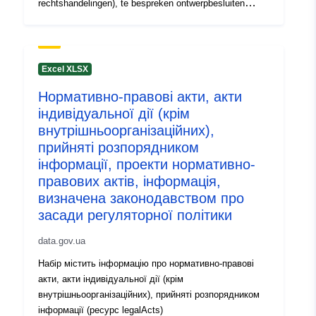
rechtshandelingen), te bespreken ontwerpbesluiten
(hulpbron voor projecten)
Excel XLSX
Нормативно-правові акти, акти
індивідуальної дії (крім
внутрішньоорганізаційних),
прийняті розпорядником
інформації, проекти нормативно-
правових актів, інформація,
визначена законодавством про
засади регуляторної політики
data.gov.ua
Набір містить інформацію про нормативно-правові
акти, акти індивідуальної дії (крім
внутрішньоорганізаційних), прийняті розпорядником
інформації (ресурс legalActs)