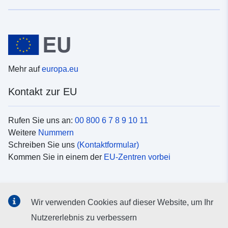
Mehr auf
europa.eu
Kontakt zur EU
Rufen Sie uns an:
00 800 6 7 8 9 10 11
Weitere
Nummern
Schreiben Sie uns
(Kontaktformular)
Kommen Sie in einem der
EU-Zentren vorbei
Soziale Medien
Wir verwenden Cookies auf dieser Website, um Ihr
Suche nach EU
Social-Media-Kanäle
Nutzererlebnis zu verbessern