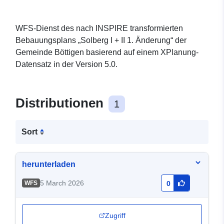
WFS-Dienst des nach INSPIRE transformierten
Bebauungsplans „Solberg I + II 1. Änderung“ der
Gemeinde Böttigen basierend auf einem XPlanung-
Datensatz in der Version 5.0.
Distributionen
1
Sort
herunterladen
5 March 2026
WFS
0
Zugriff