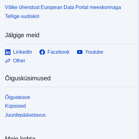
Võtke ühendust European Data Portal meeskonnaga
Tellige uudiskiri
Jälgige meid
LinkedIn
Facebook
Youtube
Other
Õigusküsimused
Õigusteave
Küpsised
Juurdepääsetavus
Meie kohta