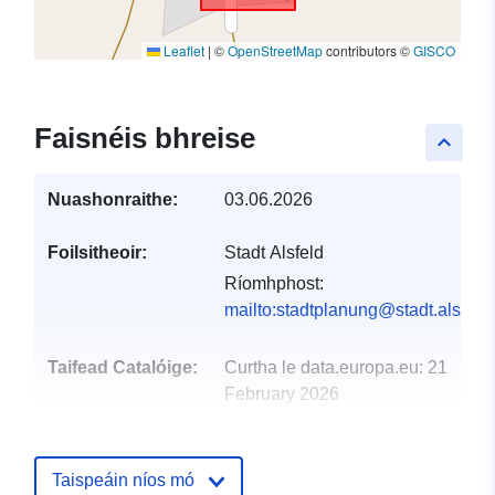
Leaflet
|
©
OpenStreetMap
contributors ©
GISCO
Faisnéis bhreise
keyboard_arrow_up
Nuashonraithe:
03.06.2026
Foilsitheoir:
Stadt Alsfeld
Ríomhphost:
mailto:stadtplanung@stadt.alsfeld
Taifead Catalóige:
Curtha le data.europa.eu:
21
February 2026
Nuashonraithe ar data.europa.eu:
02 August 2026
Taispeáin níos mó