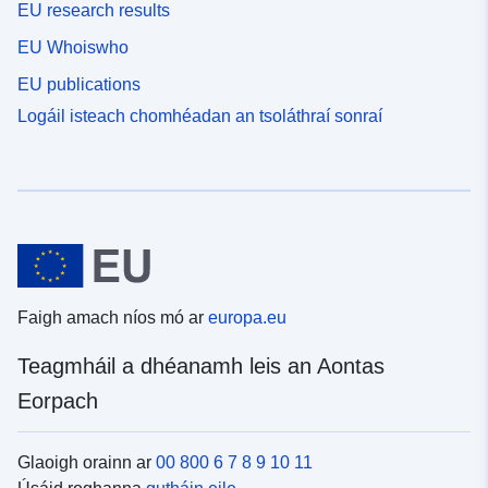
EU research results
EU Whoiswho
EU publications
Logáil isteach chomhéadan an tsoláthraí sonraí
Faigh amach níos mó ar
europa.eu
Teagmháil a dhéanamh leis an Aontas
Eorpach
Glaoigh orainn ar
00 800 6 7 8 9 10 11