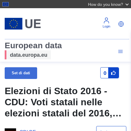
How do you know?
Login
European data
data.europa.eu
0
Set di dati
Elezioni di Stato 2016 -
CDU: Voti statali nelle
elezioni statali del 2016,
guadagni e perdite