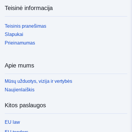
Teisinė informacija
Teisinis pranešimas
Slapukai
Prieinamumas
Apie mums
Mūsų užduotys, vizija ir vertybės
Naujienlaiškis
Kitos paslaugos
EU law