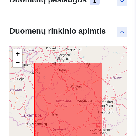
1
keyboard_arrow_down
Duomenų rinkinio apimtis
keyboard_arrow_up
+
−