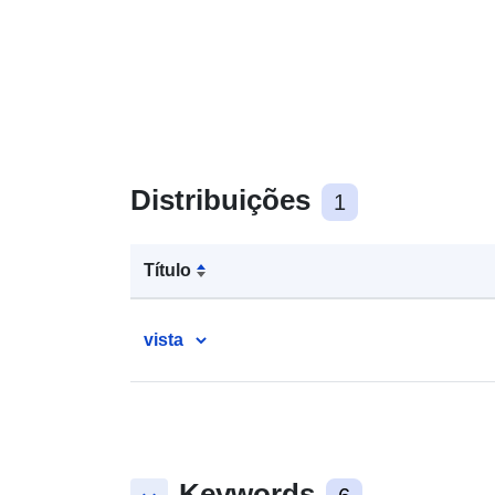
Distribuições
1
Título
vista
Keywords