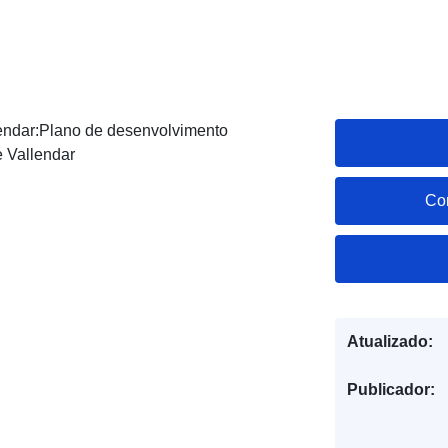
endar:Plano de desenvolvimento
 Vallendar
Co
Atualizado:
Publicador: