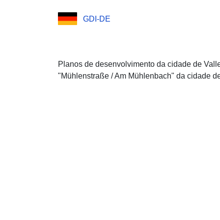
GDI-DE
Planos de desenvolvimento da cidade de Vall
"Mühlenstraße / Am Mühlenbach" da cidade de