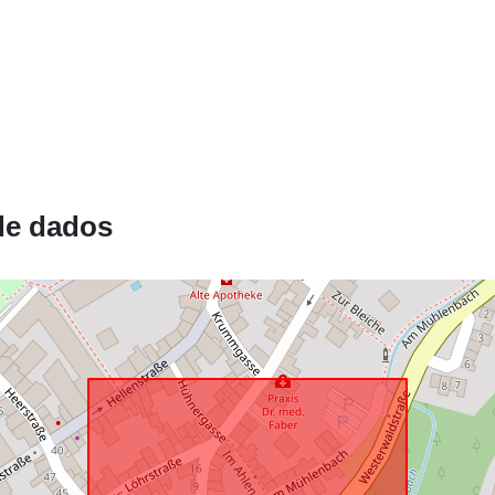
de dados