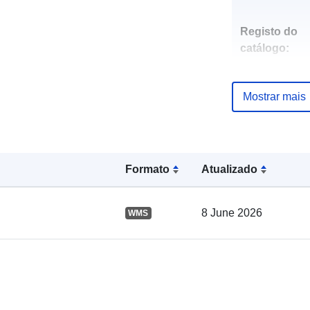
Registo do
catálogo:
Mostrar mais
Espacial:
Formato
Atualizado
8 June 2026
WMS
uriRef: