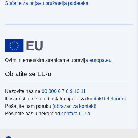
Sučelje za prijavu pružatelja podataka
Ovim internetskim stranicama upravlja
europa.eu
Obratite se EU-u
Nazovite nas na
00 800 6 7 8 9 10 11
Ili iskoristite neku od ostalih opcija za
kontakt telefonom
Pošaljite nam poruku
(obrazac za kontakt)
Posjetite nas u nekom od
centara EU-a
Društvene mreže