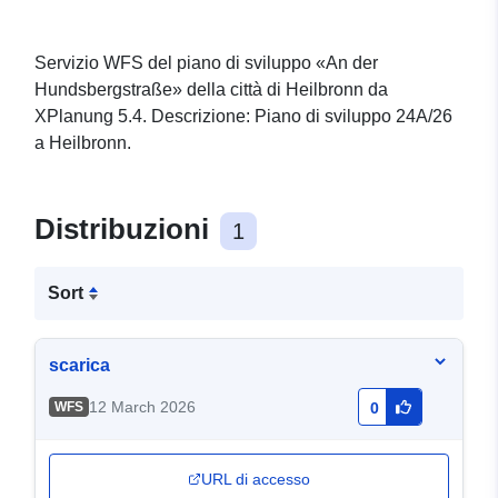
Servizio WFS del piano di sviluppo «An der
Hundsbergstraße» della città di Heilbronn da
XPlanung 5.4. Descrizione: Piano di sviluppo 24A/26
a Heilbronn.
Distribuzioni
1
Sort
scarica
12 March 2026
WFS
0
URL di accesso