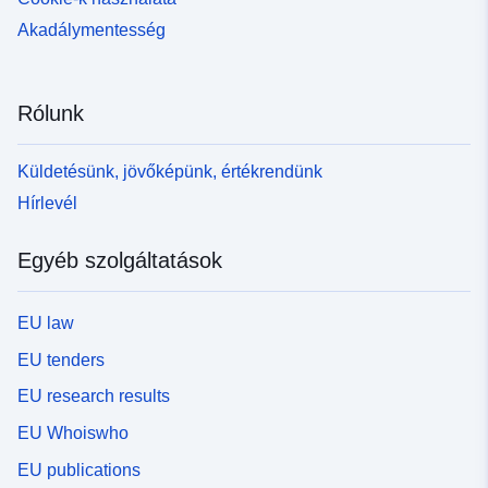
Akadálymentesség
Rólunk
Küldetésünk, jövőképünk, értékrendünk
Hírlevél
Egyéb szolgáltatások
EU law
EU tenders
EU research results
EU Whoiswho
EU publications