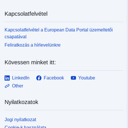
Kapcsolatfelvétel
Kapcsolatfelvétel a European Data Portal üzemeltetői
csapatával
Feliratkozás a hírlevelünkre
Kövessen minket itt:
LinkedIn
Facebook
Youtube
Other
Nyilatkozatok
Jogi nyilatkozat
Cookie-k használata