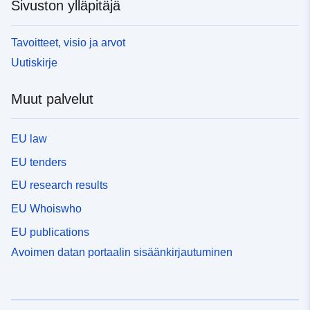
Sivuston ylläpitäjä
Tavoitteet, visio ja arvot
Uutiskirje
Muut palvelut
EU law
EU tenders
EU research results
EU Whoiswho
EU publications
Avoimen datan portaalin sisäänkirjautuminen