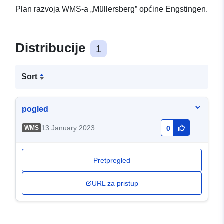
Plan razvoja WMS-a „Müllersberg” općine Engstingen.
Distribucije
1
Sort
pogled
13 January 2023
WMS
0
Pretpregled
URL za pristup