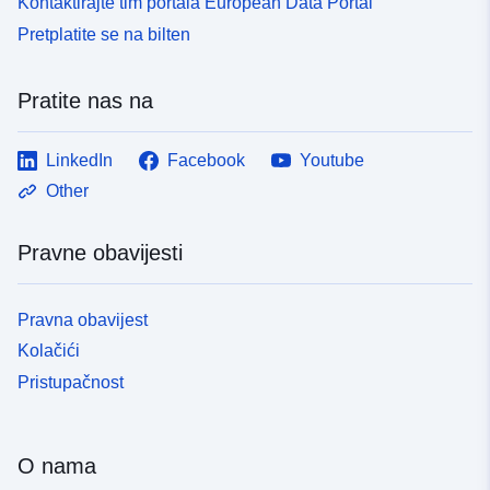
Kontaktirajte tim portala European Data Portal
Pretplatite se na bilten
Pratite nas na
LinkedIn
Facebook
Youtube
Other
Pravne obavijesti
Pravna obavijest
Kolačići
Pristupačnost
O nama