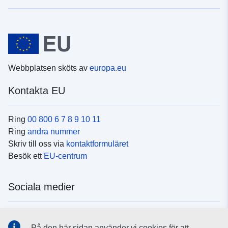
Webbplatsen sköts av
europa.eu
Kontakta EU
Ring
00 800 6 7 8 9 10 11
Ring
andra nummer
Skriv till oss via
kontaktformuläret
Besök ett
EU-centrum
Sociala medier
Hitta oss i
sociala medier
På den här sidan använder vi cookies för att