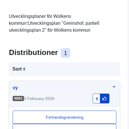
Utvecklingsplaner för Wolkens
kommun:Utvecklingsplan "Greinshof, partiell
utvecklingsplan 2" för Wolkens kommun
Distributioner
1
Sort
vy
3 February 2026
WMS
0
Förhandsgranskning