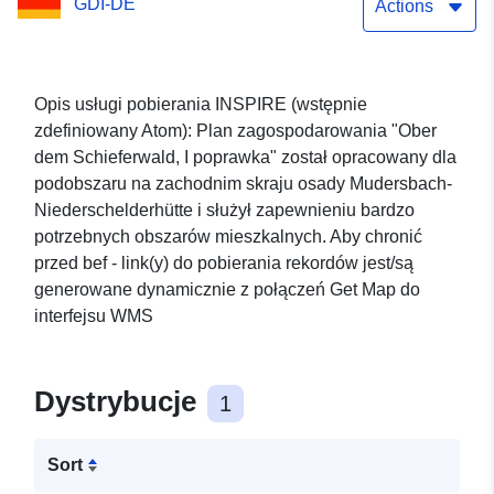
GDI-DE
Actions
Opis usługi pobierania INSPIRE (wstępnie
zdefiniowany Atom): Plan zagospodarowania "Ober
dem Schieferwald, I poprawka" został opracowany dla
podobszaru na zachodnim skraju osady Mudersbach-
Niederschelderhütte i służył zapewnieniu bardzo
potrzebnych obszarów mieszkalnych. Aby chronić
przed bef - link(y) do pobierania rekordów jest/są
generowane dynamicznie z połączeń Get Map do
interfejsu WMS
Dystrybucje
1
Sort