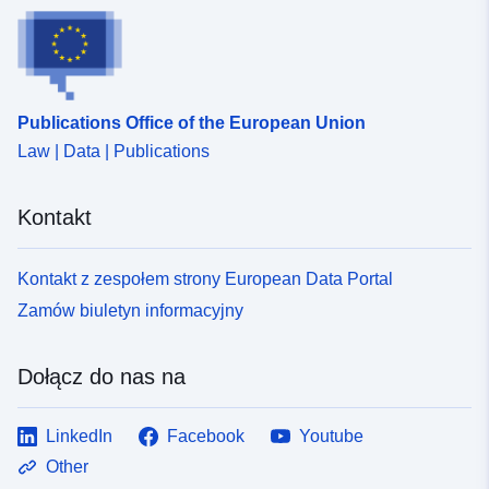
Publications Office of the European Union
Law | Data | Publications
Kontakt
Kontakt z zespołem strony European Data Portal
Zamów biuletyn informacyjny
Dołącz do nas na
LinkedIn
Facebook
Youtube
Other