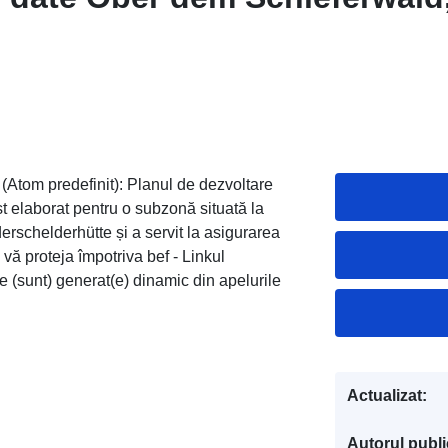
(Atom predefinit): Planul de dezvoltare
 elaborat pentru o subzonă situată la
rschelderhütte și a servit la asigurarea
vă proteja împotriva bef - Linkul
te (sunt) generat(e) dinamic din apelurile
Actualizat:
Autorul public