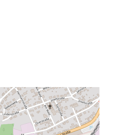
902afe5eb8bb