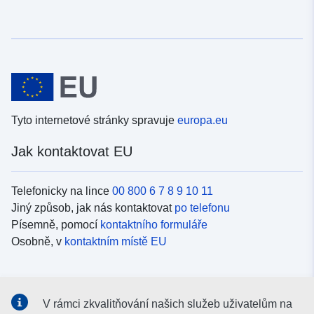
Tyto internetové stránky spravuje
europa.eu
Jak kontaktovat EU
Telefonicky na lince
00 800 6 7 8 9 10 11
Jiný způsob, jak nás kontaktovat
po telefonu
Písemně, pomocí
kontaktního formuláře
Osobně, v
kontaktním místě EU
Sociální média
V rámci zkvalitňování našich služeb uživatelům na