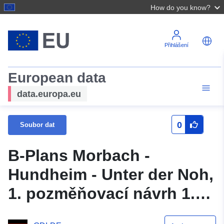
How do you know?
Přihlášení
European data
data.europa.eu
0
Soubor dat
B-Plans Morbach -
Hundheim - Unter der Noh,
1. pozměňovací návrh 1.
pozměňovací návrh