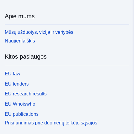
Apie mums
Mūsų užduotys, vizija ir vertybės
Naujienlaiškis
Kitos paslaugos
EU law
EU tenders
EU research results
EU Whoiswho
EU publications
Prisijungimas prie duomenų teikėjo sąsajos