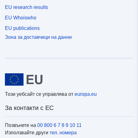
EU research results
EU Whoiswho
EU publications
Зона за доставчици на данни
Този уебсайт се управлява от
europa.eu
За контакти с ЕС
Позвънете на
00 800 6 7 8 9 10 11
Използвайте други
тел. номера