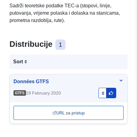
Sadrži teoretske podatke TEC-a (stopovi, linije,
putovanja, vrijeme polaska i dolaska na stanicama,
prometna razdoblja, rute).
Distribucije
1
Sort
Données GTFS
18 February 2020
GTFS
0
URL za pristup