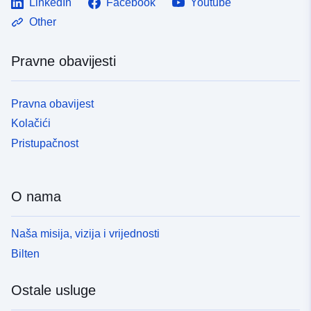
LinkedIn
Facebook
Youtube
Other
Pravne obavijesti
Pravna obavijest
Kolačići
Pristupačnost
O nama
Naša misija, vizija i vrijednosti
Bilten
Ostale usluge