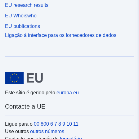
EU research results
EU Whoiswho
EU publications
Ligação à interface para os fornecedores de dados
Este sítio é gerido pelo
europa.eu
Contacte a UE
Ligue para o
00 800 6 7 8 9 10 11
Use outros
outros números
Contacte-nos através do
formulário