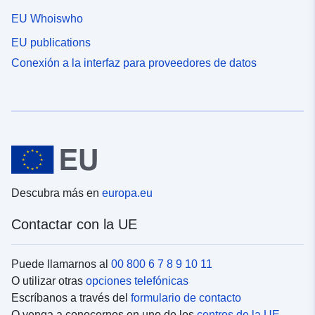
EU Whoiswho
EU publications
Conexión a la interfaz para proveedores de datos
Descubra más en
europa.eu
Contactar con la UE
Puede llamarnos al
00 800 6 7 8 9 10 11
O utilizar otras
opciones telefónicas
Escríbanos a través del
formulario de contacto
O venga a conocernos en uno de los
centros de la UE