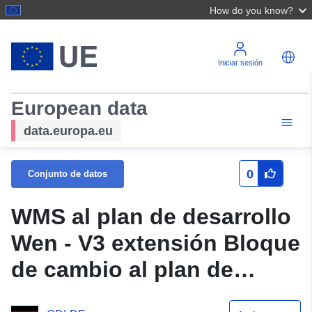
How do you know?
Iniciar sesión
European data
data.europa.eu
0
Conjunto de datos
WMS al plan de desarrollo
Wen - V3 extensión Bloque
de cambio al plan de
desarrollo En Unterdorf