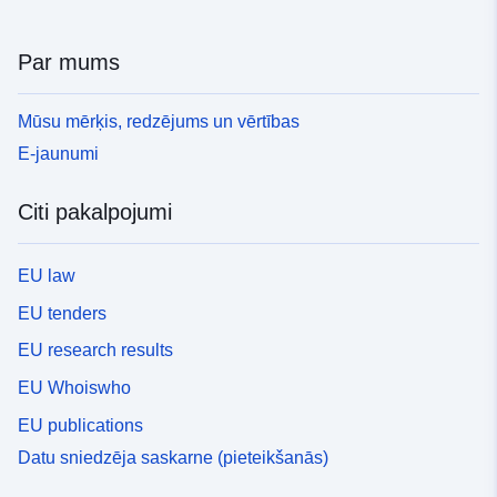
Par mums
Mūsu mērķis, redzējums un vērtības
E-jaunumi
Citi pakalpojumi
EU law
EU tenders
EU research results
EU Whoiswho
EU publications
Datu sniedzēja saskarne (pieteikšanās)