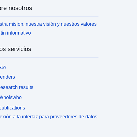
re nosotros
tra misión, nuestra visión y nuestros valores
tín informativo
os servicios
law
tenders
esearch results
Whoiswho
ublications
xión a la interfaz para proveedores de datos