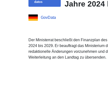
Jahre 2024 
datos
GovData
Der Ministerrat beschließt den Finanzplan des
2024 bis 2029. Er beauftragt das Ministerium d
redaktionelle Änderungen vorzunehmen und de
Weiterleitung an den Landtag zu übersenden.