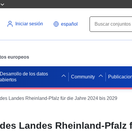
Iniciar sesión
español
datos europeos
Desarrollo de los datos
Community
Publicacio
abiertos
des Landes Rheinland-Pfalz für die Jahre 2024 bis 2029
des Landes Rheinland-Pfalz f