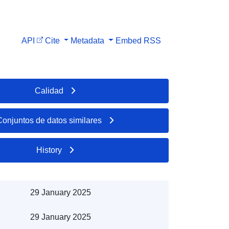
API
Cite
Metadata
Embed
RSS
Calidad
Conjuntos de datos similares
History
29 January 2025
29 January 2025