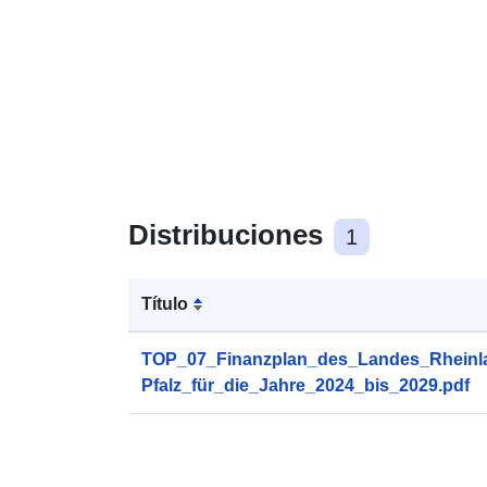
Distribuciones
1
Título
TOP_07_Finanzplan_des_Landes_Rheinl
Pfalz_für_die_Jahre_2024_bis_2029.pdf