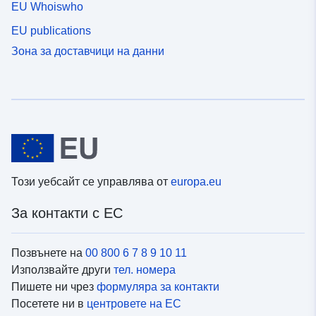
EU Whoiswho
EU publications
Зона за доставчици на данни
Този уебсайт се управлява от
europa.eu
За контакти с ЕС
Позвънете на
00 800 6 7 8 9 10 11
Използвайте други
тел. номера
Пишете ни чрез
формуляра за контакти
Посетете ни в
центровете на ЕС