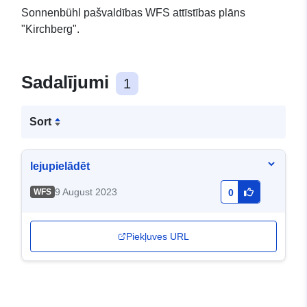
Sonnenbühl pašvaldības WFS attīstības plāns
"Kirchberg".
Sadalījumi
1
Sort
lejupielādēt
9 August 2023
WFS
0
Piekļuves URL