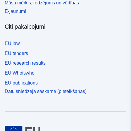
Mūsu mērķis, redzējums un vērtības
E-jaunumi
Citi pakalpojumi
EU law
EU tenders
EU research results
EU Whoiswho
EU publications
Datu sniedzēja saskarne (pieteikšanās)