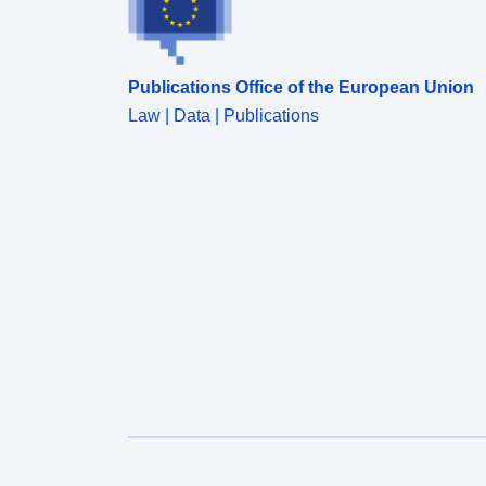
Publications Office of the European Union
Law | Data | Publications