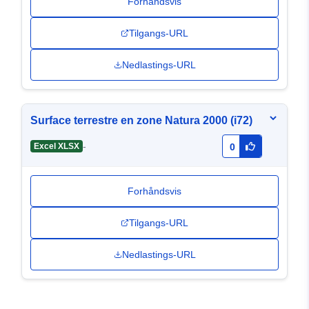
Forhåndsvis
Tilgangs-URL
Nedlastings-URL
Surface terrestre en zone Natura 2000 (i72)
-
Excel XLSX
0
Forhåndsvis
Tilgangs-URL
Nedlastings-URL