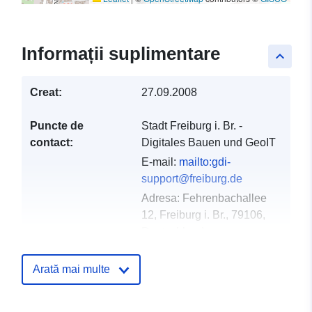
Informații suplimentare
keyboard_arrow_up
Creat:
27.09.2008
Puncte de
Stadt Freiburg i. Br. -
contact:
Digitales Bauen und GeoIT
E-mail:
mailto:gdi-
support@freiburg.de
Adresa:
Fehrenbachallee
12, Freiburg i. Br., 79106,
Deutschland
Adresă URL:
http://www.freiburg.de/gdm
Arată mai multe
Registru catalog:
Adăugat la data.europa.eu:
21 Feb