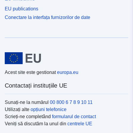
EU publications
Conectare la interfața furnizorilor de date
Acest site este gestionat
europa.eu
Contactați instituțiile UE
Sunați-ne la numărul
00 800 6 7 8 9 10 11
Utilizați alte
opțiuni telefonice
Scrieți-ne completând
formularul de contact
Veniți să discutăm la unul din
centrele UE