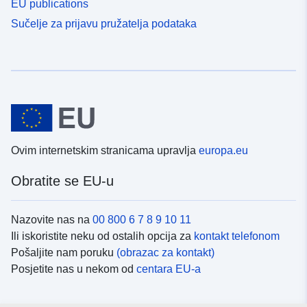
EU publications
Sučelje za prijavu pružatelja podataka
Ovim internetskim stranicama upravlja
europa.eu
Obratite se EU-u
Nazovite nas na
00 800 6 7 8 9 10 11
Ili iskoristite neku od ostalih opcija za
kontakt telefonom
Pošaljite nam poruku
(obrazac za kontakt)
Posjetite nas u nekom od
centara EU-a