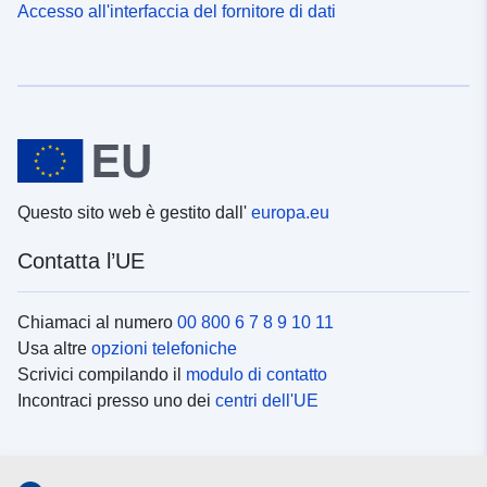
Accesso all'interfaccia del fornitore di dati
Questo sito web è gestito dall'
europa.eu
Contatta l’UE
Chiamaci al numero
00 800 6 7 8 9 10 11
Usa altre
opzioni telefoniche
Scrivici compilando il
modulo di contatto
Incontraci presso uno dei
centri dell'UE
Social media