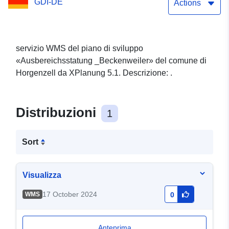
GDI-DE
Actions
servizio WMS del piano di sviluppo
«Ausbereichsstatung _Beckenweiler» del comune di
Horgenzell da XPlanung 5.1. Descrizione: .
Distribuzioni
1
Sort
Visualizza
17 October 2024
WMS
0
Anteprima