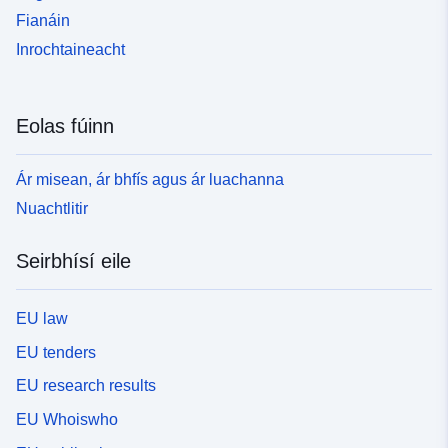
Fianáin
Inrochtaineacht
Eolas fúinn
Ár misean, ár bhfís agus ár luachanna
Nuachtlitir
Seirbhísí eile
EU law
EU tenders
EU research results
EU Whoiswho