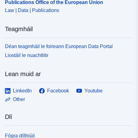
Publications Office of the European Union
Law | Data | Publications
Teagmháil
Déan teagmháil le foireann European Data Portal
Liostáil le nuachtlitir
Lean muid ar
LinkedIn
Facebook
Youtube
Other
Dlí
Fógra dlíthiúil