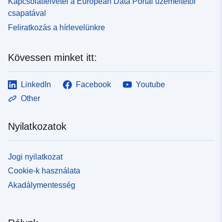
Kapcsolatfelvétel a European Data Portal üzemeltetői
csapatával
Feliratkozás a hírlevelünkre
Kövessen minket itt:
LinkedIn
Facebook
Youtube
Other
Nyilatkozatok
Jogi nyilatkozat
Cookie-k használata
Akadálymentesség