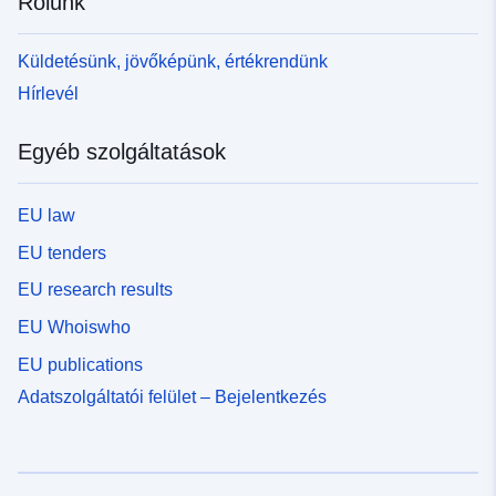
Rólunk
Küldetésünk, jövőképünk, értékrendünk
Hírlevél
Egyéb szolgáltatások
EU law
EU tenders
EU research results
EU Whoiswho
EU publications
Adatszolgáltatói felület – Bejelentkezés